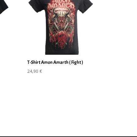
T-Shirt Amon Amarth ( Fight )
24,90
€