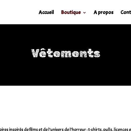
Accueil
Boutique
A propos
Cont
Vêtements
es inspirés de films et de l’univers de l’horreur : t-shirts, pulls, licenc