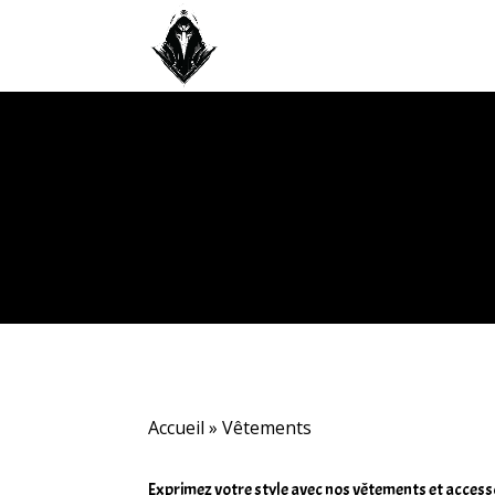
Accueil
»
Vêtements
Exprimez votre style avec nos vêtements et accessoir