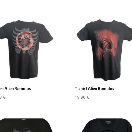
irt Alien Romulus
T-shirt Alien Romulus
90
€
19,90
€