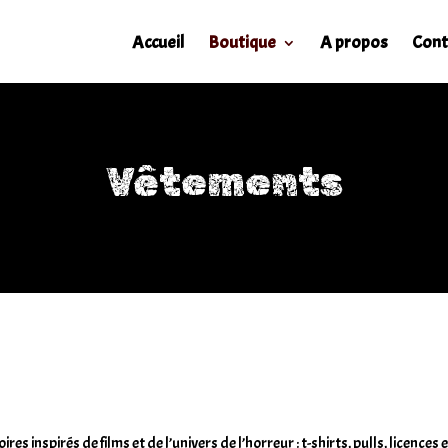
Accueil
Boutique
A propos
Cont
Vêtements
es inspirés de films et de l’univers de l’horreur : t-shirts, pulls, licenc