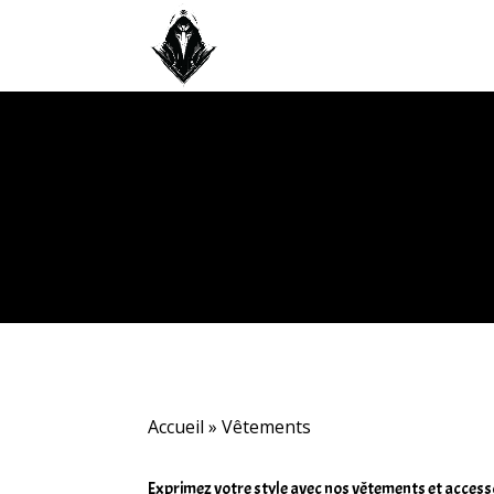
Accueil
»
Vêtements
Exprimez votre style avec nos vêtements et accessoir