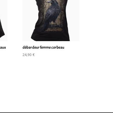
eaux
débardeur femme corbeau
24,90
€