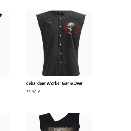
débardeur Worker Game Over
35,90
€