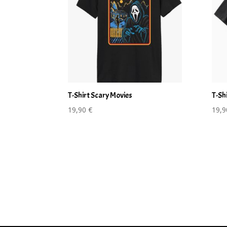
T-Shirt Scary Movies
T-Sh
19,90
€
19,