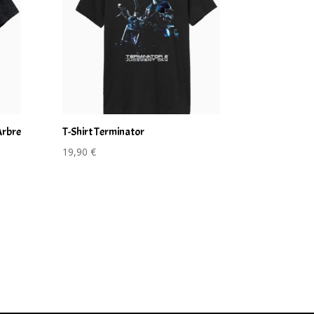
Arbre
T-Shirt Terminator
19,90
€