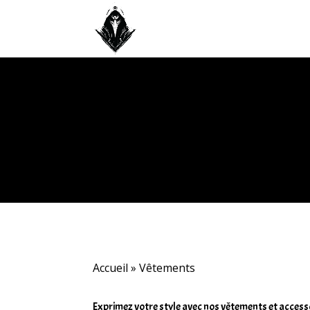
Accueil
»
Vêtements
Exprimez votre style avec nos vêtements et accessoir