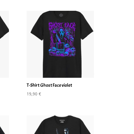
T-Shirt Ghost Face violet
19,90
€