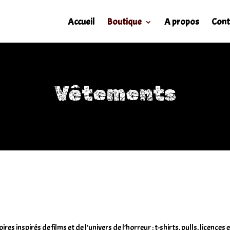
Accueil
Boutique
A propos
Cont
Vêtements
es inspirés de films et de l’univers de l’horreur : t-shirts, pulls, licenc